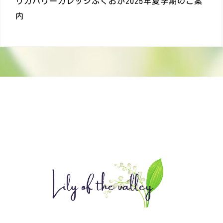
リカバリーカレッジふくおか2025年夏学期のご案
内