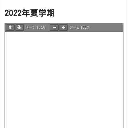
2022年夏学期
ページ
1
/
16
ズーム
100%