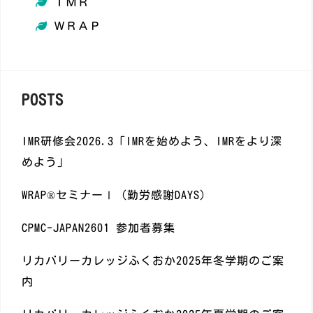
ＩＭＲ
ＷＲＡＰ
POSTS
IMR研修会2026.3「IMRを始めよう、IMRをより深
めよう」
WRAP®️セミナーⅠ（勤労感謝DAYS)
CPMC-JAPAN2601 参加者募集
リカバリーカレッジふくおか2025年冬学期のご案
内