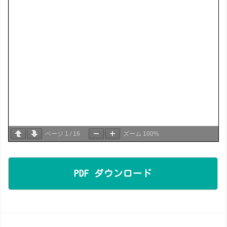
ページ
1
/
16
ズーム
100%
PDF ダウンロード