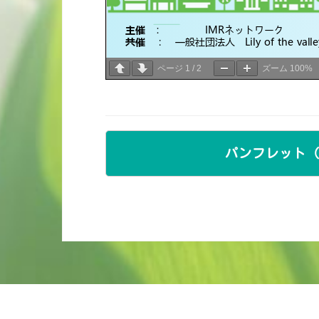
ページ
1
/
2
ズーム
100%
パンフレット（