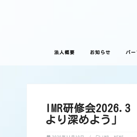
Skip
to
content
法人概要
お知らせ
パー
IMR研修会2026.
より深めよう」