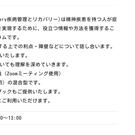
nd Recovery疾病管理とリカバリー)は精神疾患を持つ人が症
を実現するために、役立つ情報や方法を獲得するこ
ラムです。
実践する上での利点・障壁などについて話し合います。
をいたします。
ついても理解を深めていきます。
（Zoomミーティング使用）
使用）の混合型です。
ブックもご提供いたします。
にご利用いただけます。
0～13:00