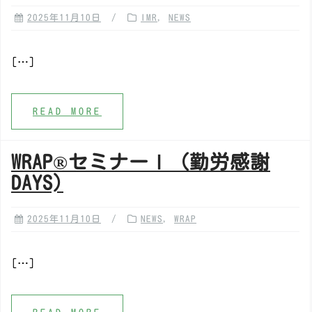
2025年11月10日
IMR
,
NEWS
[…]
READ MORE
WRAP®️セミナーⅠ（勤労感謝
DAYS)
2025年11月10日
NEWS
,
WRAP
[…]