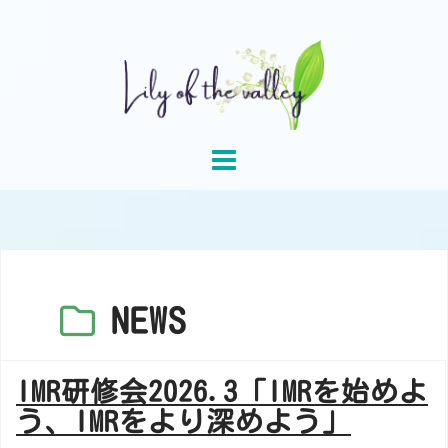
Skip
to
content
NEWS
IMR研修会2026.3「IMRを始めよ
う、IMRをより深めよう」