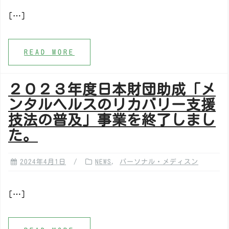
[…]
READ MORE
２０２３年度日本財団助成「メ
ンタルヘルスのリカバリー支援
技法の普及」事業を終了しまし
た。
2024年4月1日
NEWS
,
パーソナル・メディスン
[…]