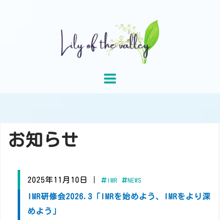
Skip
to
content
お知らせ
2025年11月10日
|
IMR
NEWS
IMR研修会2026.3「IMRを始めよう、IMRをより深
めよう」