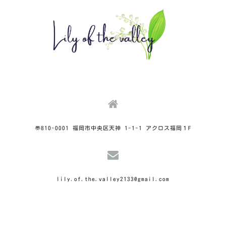
〠810-0001 福岡市中央区天神 1-1-1 アクロス福岡１F
lily.of.the.valley2133@gmail.com