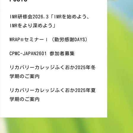
IMR研修会2026.3「IMRを始めよう、
IMRをより深めよう」
WRAP®️セミナーⅠ（勤労感謝DAYS)
CPMC-JAPAN2601 参加者募集
リカバリーカレッジふくおか2025年冬
学期のご案内
リカバリーカレッジふくおか2025年夏
学期のご案内