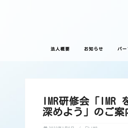
Skip
to
content
法人概要
お知らせ
パー
IMR研修会「IMR
深めよう」のご案内